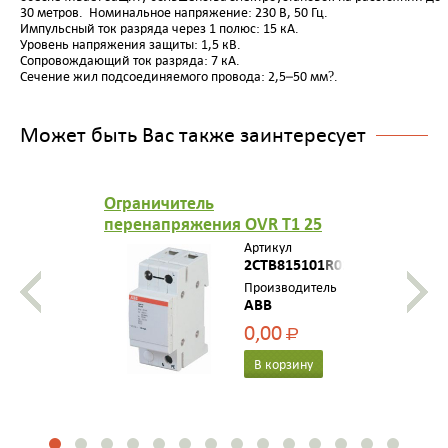
30 метров.
Номинальное напряжение: 230 В, 50 Гц.
Импульсный ток разряда через 1 полюс: 15 кА.
Уровень напряжения защиты: 1,5 кВ.
Сопровождающий ток разряда: 7 кА.
Сечение жил подсоединяемого провода: 2,5–50 мм
?.
Может быть Вас также заинтересует
Ограничитель
перенапряжения OVR T1 25
255
Артикул
2CTB815101R0100
Производитель
ABB
0,00
Р
В корзину