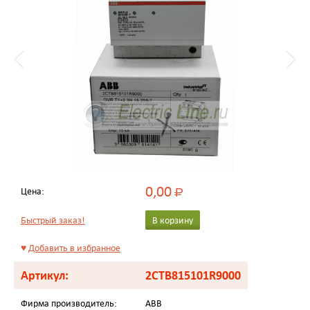
0,00
Цена:
Р
Быстрый заказ!
В корзину
♥
Добавить в избранное
Артикул:
2CTB815101R9000
Фирма производитель:
ABB