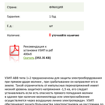
Страна:
ФРАНЦИЯ
Гарантия:
1 Год
Е.д.:
шт
уточняйте наличие
Наличие:
Рекомендация к
установке УЗИП в pdf
400кб
Скачать
(392.35 KB)
УЗИП АВВ типа 1+2 предназначены для защиты электрооборудования
при прямом ударе молнии , при срабатывании он направляет его в
землю. Такой ограничитель от импульсных перенапряжений имеет
низкий уровень защитного напряжения -1,5 кв, его следует
устанавливать если есть опасность прямого попадания молнии
в здание при наличие молниеотвода или электроснабжение
осуществляется через воздушную линию электропередач. УЗИП
обеспечивает защиту большенства электроустановок на расстоянии до