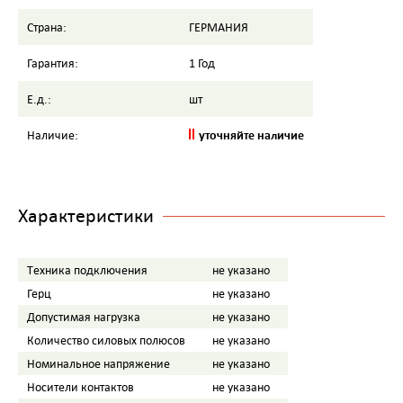
Страна:
ГЕРМАНИЯ
Гарантия:
1 Год
Е.д.:
шт
уточняйте наличие
Наличие:
Характеристики
Tехника подключения
не указано
Герц
не указано
Допустимая нагрузка
не указано
Количество силовых полюсов
не указано
Номинальное напряжение
не указано
Носители контактов
не указано