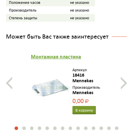
Положение часов
не указано
Производитель
не указано
Степень защиты
не указано
Может быть Вас также заинтересует
Mонтажная пластина
Артикул
18416
Mennekes
Производитель
Mennekes
0,00
Р
В корзину