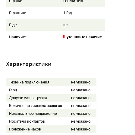
Страна:
ГЕРМАНИЯ
Гарантия:
1 Год
Е.д.:
шт
уточняйте наличие
Наличие:
Характеристики
Tехника подключения
не указано
Герц
не указано
Допустимая нагрузка
не указано
Количество силовых полюсов
не указано
Номинальное напряжение
не указано
Носители контактов
не указано
Положение часов
не указано