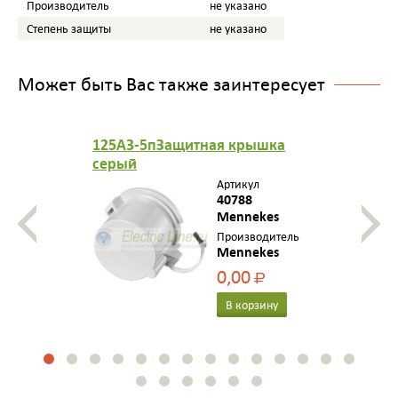
Производитель
не указано
Степень защиты
не указано
Может быть Вас также заинтересует
125A3-5пЗащитная крышка
серый
Артикул
40788
Mennekes
Производитель
Mennekes
0,00
Р
В корзину