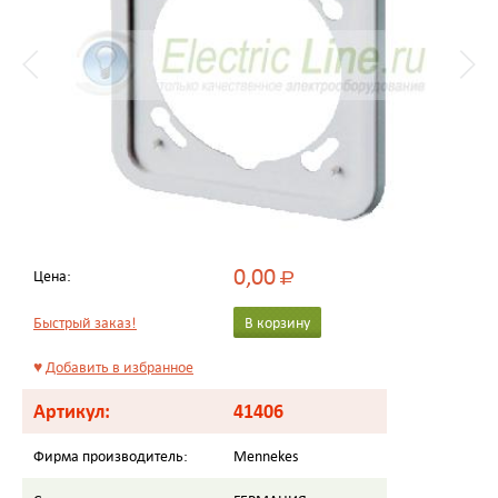
0,00
Цена:
Р
Быстрый заказ!
В корзину
♥
Добавить в избранное
Артикул:
41406
Фирма производитель:
Mennekes