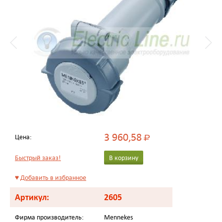
3 960,58
Цена:
Р
Быстрый заказ!
В корзину
♥
Добавить в избранное
Артикул:
2605
Фирма производитель:
Mennekes