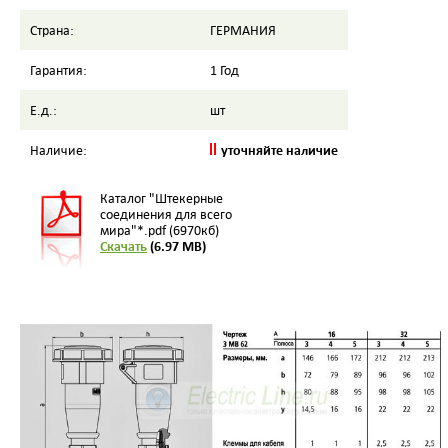
Страна:
ГЕРМАНИЯ
Гарантия:
1 Год
Е.д.:
шт
уточняйте наличие
Наличие:
Каталог "Штекерные
соединения для всего
мира"*.pdf (6970кб)
Скачать
(6.97 MB)