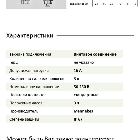
Характеристики
Винтовое соединение
Tехника подключения
Герц
не указано
16 A
Допустимая нагрузка
3 п
Количество силовых полюсов
50-250 B
Номинальное напряжение
стандартные
Носители контактов
3 ч
Положение часов
Mennekes
Производитель
IP 67
Степень защиты
Может быть Вас также заинтересует