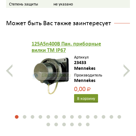
Степень защиты
не указано
Может быть Вас также заинтересует
125A5п400B Пан. приборные
вилки TM IP67
Артикул
23433
Mennekes
Производитель
Mennekes
0,00
Р
В корзину