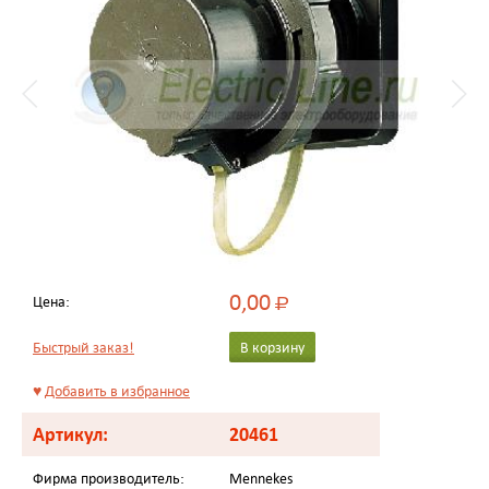
0,00
Цена:
Р
Быстрый заказ!
В корзину
♥
Добавить в избранное
Артикул:
20461
Фирма производитель:
Mennekes