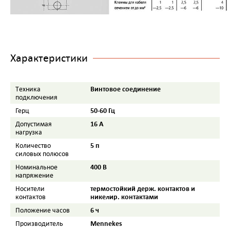
Характеристики
Винтовое соединение
Tехника
подключения
50-60 Гц
Герц
16 A
Допустимая
нагрузка
5 п
Количество
силовых полюсов
400 B
Номинальное
напряжение
термостойкий держ. контактов и
Носители
никелир. контактами
контактов
6 ч
Положение часов
Mennekes
Производитель