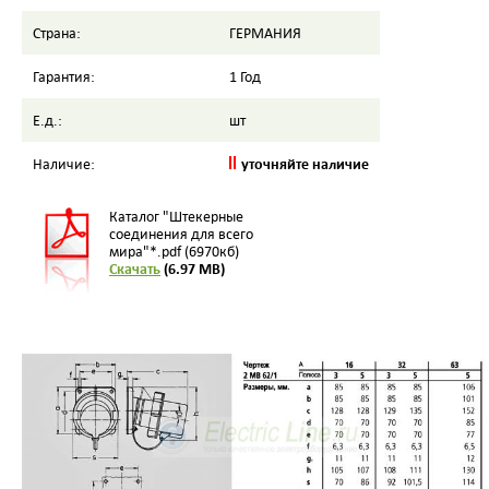
Страна:
ГЕРМАНИЯ
Гарантия:
1 Год
Е.д.:
шт
уточняйте наличие
Наличие:
Каталог "Штекерные
соединения для всего
мира"*.pdf (6970кб)
Скачать
(6.97 MB)