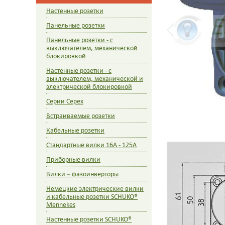
Настенные розетки
Панельные розетки
Панельные розетки - с
выключателем, механической
блокировкой
Настенные розетки - с
выключателем, механической и
электрической блокировкой
Cерии Cepex
Встраиваемые розетки
Кабельные розетки
Стандартные вилки 16A - 125A
Приборные вилки
Вилки – фазоинверторы
Немецкие электрические вилки
и кабельные розетки SCHUKO®
Mennekes
Настенные розетки SCHUKO®