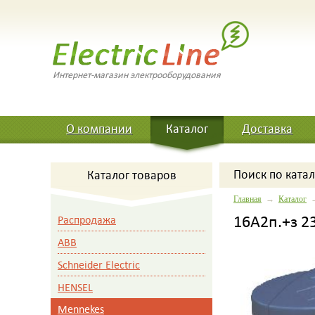
Интернет-магазин электрооборудования
О компании
Каталог
Доставка
Поиск
по катал
Каталог товаров
Главная
→
Каталог
16A2п.+з 2
Распродажа
ABB
Schneider Electric
HENSEL
Mennekes