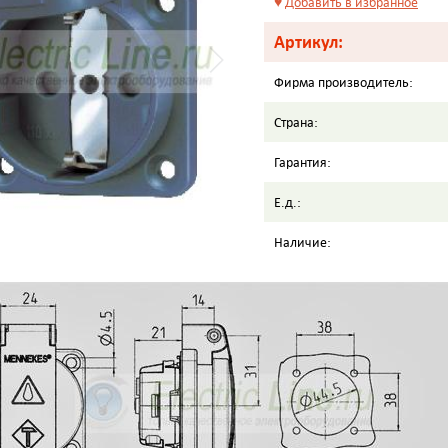
♥
Добавить в избранное
Артикул:
Фирма производитель:
Страна:
Гарантия:
Е.д.:
Наличие: