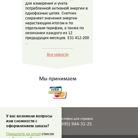
для измерения и учета
потребленной активной энергии в
однофазных цепях. Счетчик
сохраняет значения энергии
нарастающим итогом и по
отдельным тарифам, а также по
окончании каждого из 12
предыдущих месяцев. E31 412-200
...
Все новости
Мы принимаем
У вас возникли вопросы
Телефон для справок
или сложности с
(495) 944-32-25
оформлением заказа?
Пришлите на email
список