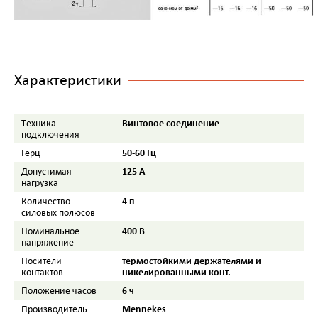
Характеристики
Винтовое соединение
Tехника
подключения
50-60 Гц
Герц
125 A
Допустимая
нагрузка
4 п
Количество
силовых полюсов
400 B
Номинальное
напряжение
термостойкими держателями и
Носители
никелированными конт.
контактов
6 ч
Положение часов
Mennekes
Производитель