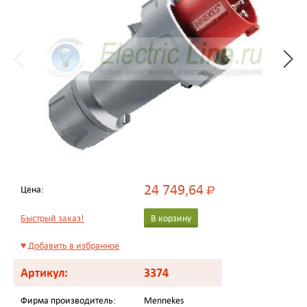
24 749,64
Цена:
Р
Быстрый заказ!
В корзину
♥
Добавить в избранное
Артикул:
3374
Фирма производитель:
Mennekes