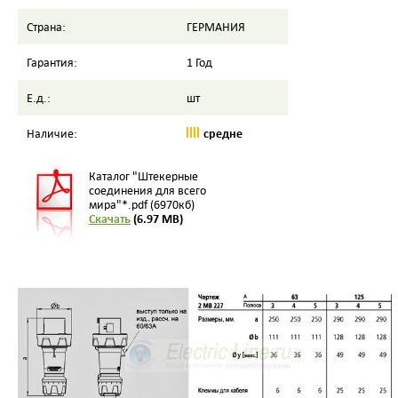
Страна:
ГЕРМАНИЯ
Гарантия:
1 Год
Е.д.:
шт
средне
Наличие:
Каталог "Штекерные
соединения для всего
мира"*.pdf (6970кб)
Скачать
(6.97 MB)