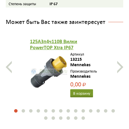
IP 67
Степень защиты
Может быть Вас также заинтересует
125A3п4ч110B Вилки
PowerTOP Xtra IP67
Артикул
13215
Mennekes
Производитель
Mennekes
0,00
Р
В корзину