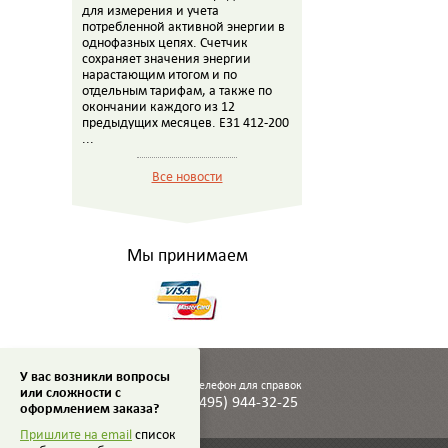
для измерения и учета
потребленной активной энергии в
однофазных цепях. Счетчик
сохраняет значения энергии
нарастающим итогом и по
отдельным тарифам, а также по
окончании каждого из 12
предыдущих месяцев. E31 412-200
...
Все новости
Мы принимаем
У вас возникли вопросы
Телефон для справок
или сложности с
(495) 944-32-25
оформлением заказа?
Пришлите на email
список