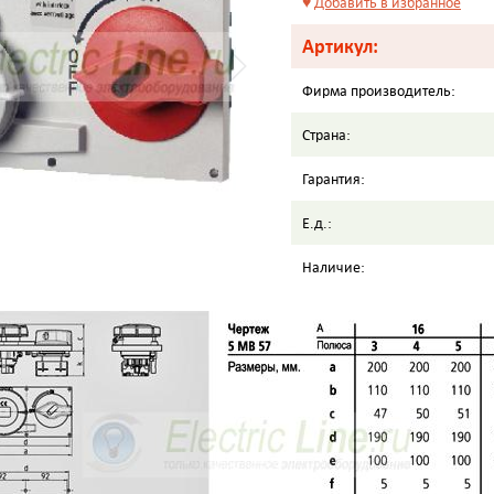
♥
Добавить в избранное
Артикул:
Фирма производитель:
Страна:
Гарантия:
Е.д.:
Наличие: