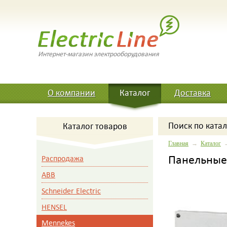
Интернет-магазин электрооборудования
О компании
Каталог
Доставка
Поиск
по катал
Каталог товаров
Главная
→
Каталог
Панельные
Распродажа
ABB
Schneider Electric
HENSEL
Mennekes