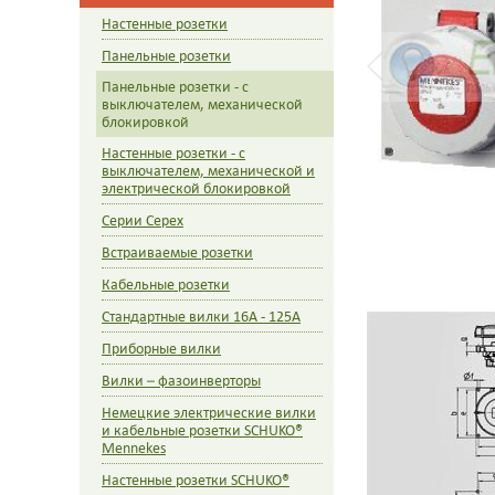
Настенные розетки
Панельные розетки
Панельные розетки - с
выключателем, механической
блокировкой
Настенные розетки - с
выключателем, механической и
электрической блокировкой
Cерии Cepex
Встраиваемые розетки
Кабельные розетки
Стандартные вилки 16A - 125A
Приборные вилки
Вилки – фазоинверторы
Немецкие электрические вилки
и кабельные розетки SCHUKO®
Mennekes
Настенные розетки SCHUKO®