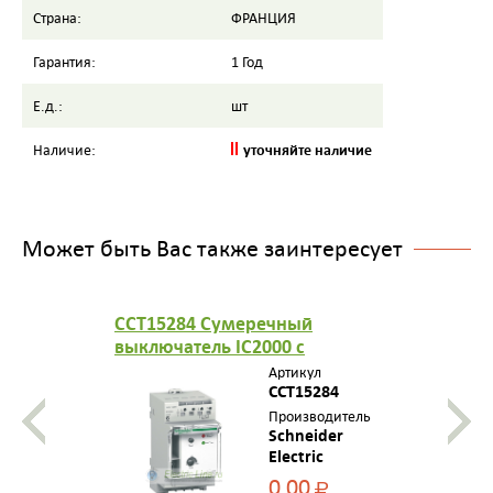
Страна:
ФРАНЦИЯ
Гарантия:
1 Год
Е.д.:
шт
уточняйте наличие
Наличие:
Может быть Вас также заинтересует
CCT15284 Сумеречный
выключатель IC2000 с
щитовым датчиком
Артикул
CCT15284
Производитель
Schneider
Electric
0,00
Р