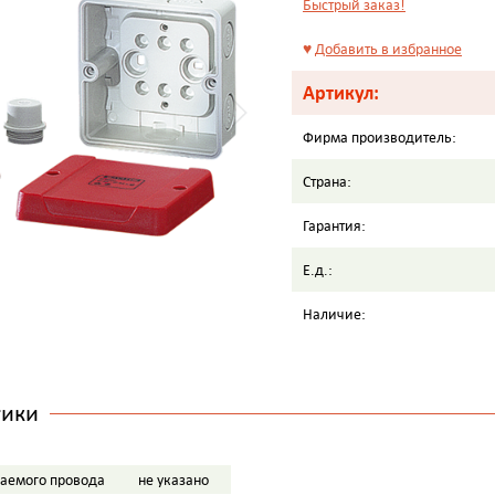
Быстрый заказ!
♥
Добавить в избранное
Артикул:
Фирма производитель:
Страна:
Гарантия:
Е.д.:
Наличие:
тики
аемого провода
не указано