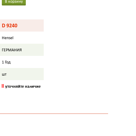
В корзину
D 9240
Hensel
ГЕРМАНИЯ
1 Год
шт
уточняйте наличие