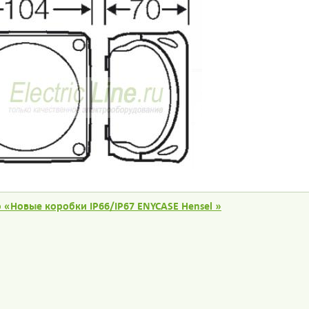
 «Новые коробки IP66/IP67 ENYCASE Hensel »