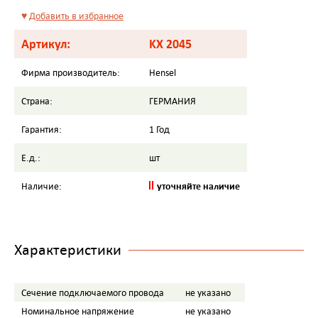
♥
Добавить в избранное
Артикул:
KX 2045
Фирма производитель:
Hensel
Страна:
ГЕРМАНИЯ
Гарантия:
1 Год
Е.д.:
шт
уточняйте наличие
Наличие:
Характеристики
Сечение подключаемого провода
не указано
Номинальное напряжение
не указано