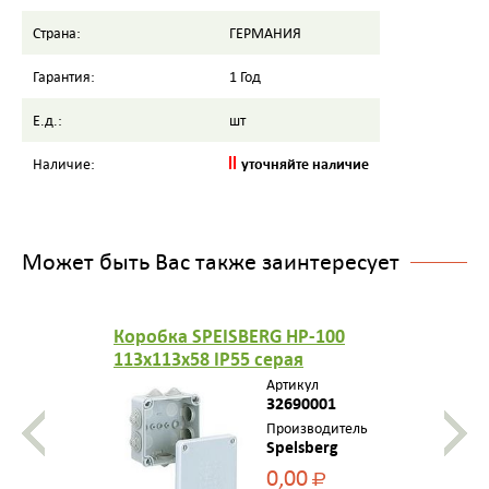
Страна:
ГЕРМАНИЯ
Гарантия:
1 Год
Е.д.:
шт
уточняйте наличие
Наличие:
Может быть Вас также заинтересует
Коробка SPEISBERG HP-100
113х113х58 IP55 серая
Артикул
32690001
Производитель
Spelsberg
0,00
Р