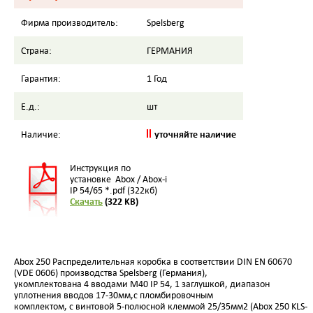
Фирма производитель:
Spelsberg
Страна:
ГЕРМАНИЯ
Гарантия:
1 Год
Е.д.:
шт
уточняйте наличие
Наличие:
Инструкция по
установке Abox / Abox-i
IP 54/65 *.pdf (322кб)
Скачать
(322 KB)
Abox 250 Распределительная коробка в соответствии DIN EN 60670
(VDE 0606) производства Spelsberg (Германия),
укомплектована 4 вводами M40 IP 54, 1 заглушкой, диапазон
уплотнения вводов 17-30мм,с пломбировочным
комплектом, с винтовой 5-полюсной клеммой 25/35мм2 (Abox 250 KLS-