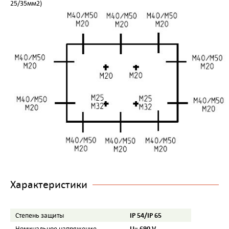
25/35мм2)
Характеристики
IP 54/IP 65
Степень защиты
U= 690 V
Номинальное напряжение