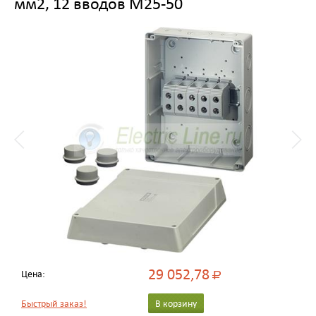
мм2, 12 вводов M25-50
29 052,78
Цена:
Р
Быстрый заказ!
В корзину