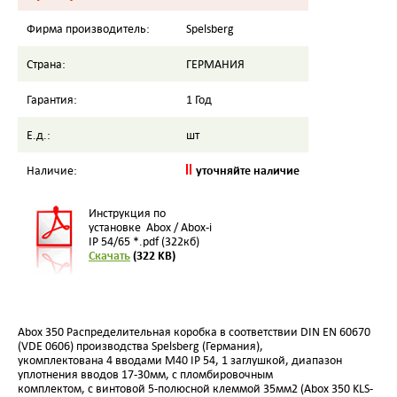
Фирма производитель:
Spelsberg
Страна:
ГЕРМАНИЯ
Гарантия:
1 Год
Е.д.:
шт
уточняйте наличие
Наличие:
Инструкция по
установке Abox / Abox-i
IP 54/65 *.pdf (322кб)
Скачать
(322 KB)
Abox 350 Распределительная коробка в соответствии DIN EN 60670
(VDE 0606) производства Spelsberg (Германия),
укомплектована 4 вводами M40 IP 54,
1 заглушкой, диапазон
уплотнения вводов 17-30мм,
с пломбировочным
комплектом,
с винтовой 5-полюсной клеммой
35мм2 (Abox 350 KLS-