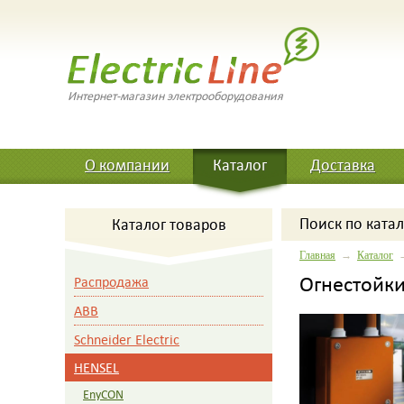
Интернет-магазин электрооборудования
О компании
Каталог
Доставка
Поиск
по катал
Каталог товаров
Главная
→
Каталог
Огнестойки
Распродажа
ABB
Schneider Electric
HENSEL
EnyCON