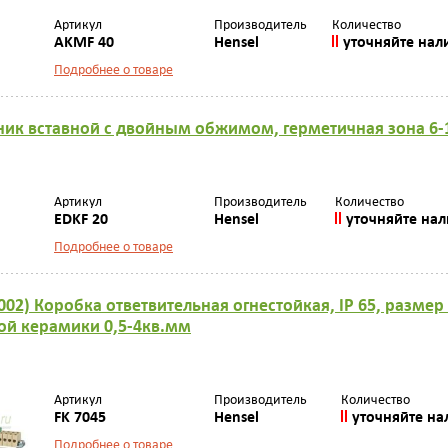
Артикул
Производитель
Количество
AKMF 40
Hensel
уточняйте нал
Подробнее о товаре
ьник вставной с двойным обжимом, герметичная зона 6-1
Артикул
Производитель
Количество
EDKF 20
Hensel
уточняйте на
Подробнее о товаре
1002) Коробка ответвительная огнестойкая, IP 65, разме
ой керамики 0,5-4кв.мм
Артикул
Производитель
Количество
FK 7045
Hensel
уточняйте на
Подробнее о товаре