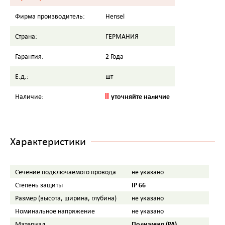
Фирма производитель:
Hensel
Страна:
ГЕРМАНИЯ
Гарантия:
2 Года
Е.д.:
шт
уточняйте наличие
Наличие:
Характеристики
Сечение подключаемого провода
не указано
IP 66
Степень защиты
Размер (высота, ширина, глубина)
не указано
Номинальное напряжение
не указано
Полиамид (PA)
Материал