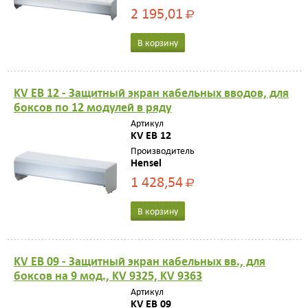
2 195,01
Р
В корзину
KV EB 12 - Защитный экран кабельных вводов, для
боксов по 12 модулей в ряду
Артикул
KV EB 12
Производитель
Hensel
1 428,54
Р
В корзину
KV EB 09 - Защитный экран кабельных вв., для
боксов на 9 мод., KV 9325, KV 9363
Артикул
KV EB 09