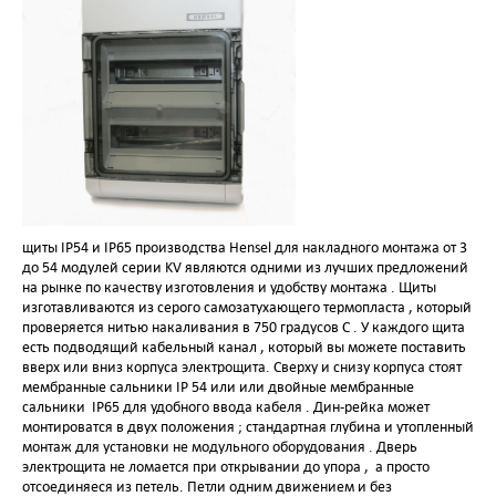
щиты IP54 и IP65 производства Hensel для накладного монтажа от 3
до 54 модулей серии KV являются одними из лучших предложений
на рынке по качеству изготовления и удобству монтажа . Щиты
изготавливаются из серого самозатухающего термопласта , который
проверяется нитью накаливания в 750 градусов С . У каждого щита
есть подводящий кабельный канал , который вы можете поставить
вверх или вниз корпуса электрощита. Сверху и снизу корпуса стоят
мембранные сальники IP 54 или или двойные мембранные
сальники IP65 для удобного ввода кабеля . Дин-рейка может
монтироватся в двух положения ; стандартная глубина и утопленный
монтаж для установки не модульного оборудования . Дверь
электрощита не ломается при открывании до упора , а просто
отсоединяеся из петель. Петли одним движением и без