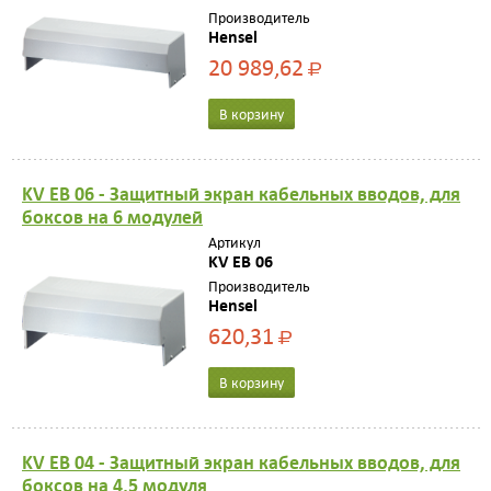
Производитель
Hensel
20 989,62
Р
В корзину
KV EB 06 - Защитный экран кабельных вводов, для
боксов на 6 модулей
Артикул
KV EB 06
Производитель
Hensel
620,31
Р
В корзину
KV EB 04 - Защитный экран кабельных вводов, для
боксов на 4,5 модуля