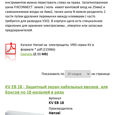
инструментов можно переставить слева на права. Запатентованная
шина FIXCONNECT земля / ноль имеет винтовой вход на 25мм2 и
самозажимные входы на 4мм2, также шину N можно разделить 2
части путем удаления перемычки между клеммами ( часто
требуется для разводки УЗО). В корпусе щита есть специальное
отделение для хранения электросхемы , отвертки или запасных
предохранителей.
Каталог Hensel на электрощиты IP65 серии KV в
формате *.pdf (2159kb)
Скачать
(2.11 MB)
Показывать по
на странице
KV EB 18 - Защитный экран кабельных вводов, для
боксов по 18 модулей в ряду
Артикул
KV EB 18
Производитель
Hensel