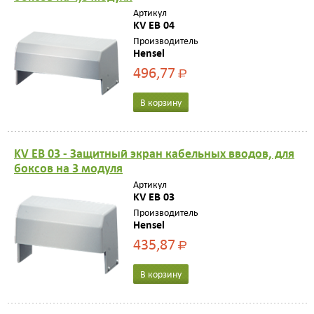
Артикул
KV EB 04
Производитель
Hensel
496,77
Р
В корзину
KV EB 03 - Защитный экран кабельных вводов, для
боксов на 3 модуля
Артикул
KV EB 03
Производитель
Hensel
435,87
Р
В корзину