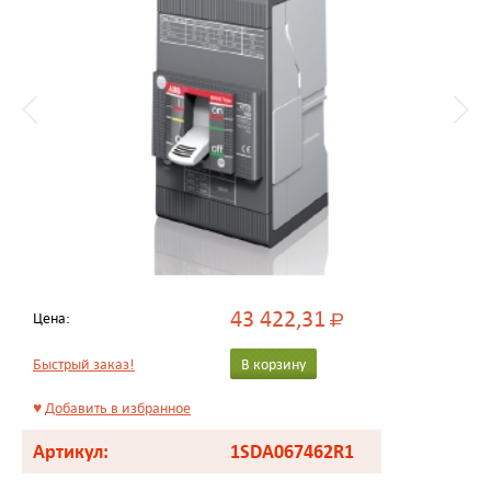
43 422,31
Цена:
Р
Быстрый заказ!
В корзину
♥
Добавить в избранное
Артикул:
1SDA067462R1