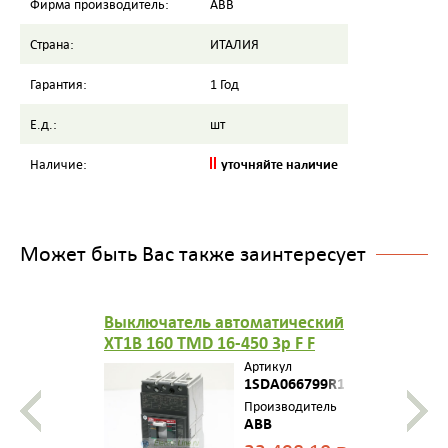
Фирма производитель:
ABB
Страна:
ИТАЛИЯ
Гарантия:
1 Год
Е.д.:
шт
уточняйте наличие
Наличие:
Может быть Вас также заинтересует
Выключатель автоматический
XT1B 160 TMD 16-450 3p F F
1SDA066799R1
Артикул
1SDA066799R1
Производитель
ABB