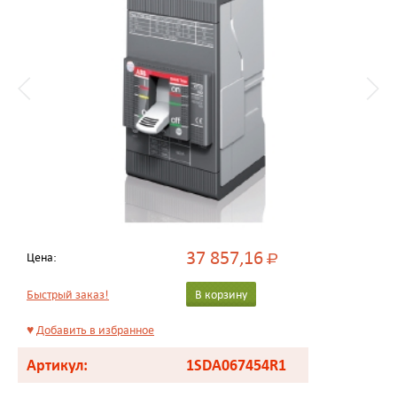
37 857,16
Цена:
Р
Быстрый заказ!
В корзину
♥
Добавить в избранное
Артикул:
1SDA067454R1