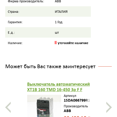
Фирма производитель:
ABB
Страна:
ИТАЛИЯ
Гарантия:
1 Год
Е.д.:
шт
уточняйте наличие
Наличие:
Может быть Вас также заинтересует
Выключатель автоматический
XT1B 160 TMD 16-450 3p F F
1SDA066799R1
Артикул
1SDA066799R1
Производитель
ABB