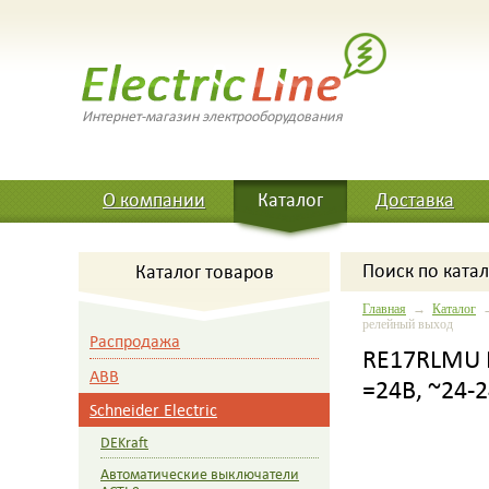
Интернет-магазин электрооборудования
О компании
Каталог
Доставка
Поиск
по катал
Каталог товаров
Главная
→
Каталог
релейный выход
Распродажа
RE17RLMU 
ABB
=24В, ~24-
Schneider Electric
DEKraft
Автоматические выключатели