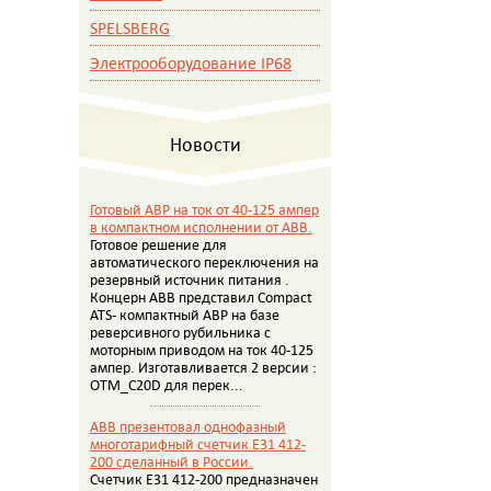
SPELSBERG
Электрооборудование IP68
Новости
Готовый АВР на ток от 40-125 ампер
в компактном исполнении от АВВ.
Готовое решение для
автоматического переключения на
резервный источник питания .
Концерн АВВ представил Compact
ATS- компактный АВР на базе
реверсивного рубильника с
моторным приводом на ток 40-125
ампер. Изготавливается 2 версии :
OTM_C20D для перек...
ABB презентовал однофазный
многотарифный счетчик E31 412-
200 сделанный в России.
Счетчик E31 412-200 предназначен