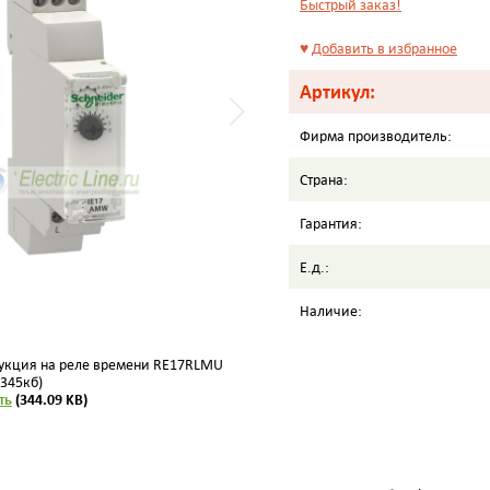
Быстрый заказ!
♥
Добавить в избранное
Артикул:
Фирма производитель:
Страна:
Гарантия:
Е.д.:
Наличие:
укция на реле времени RE17RLMU
(345кб)
ть
(344.09 KB)