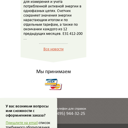
для измерения и учета
потребленной активной энергии в
однофазных цепях. Счетчик
сохраняет значения энергии
нарастающим итогом и по
отдельным тарифам, а также по
окончании каждого из 12
предыдущих месяцев. E31 412-200
...
Все новости
Мы принимаем
У вас возникли вопросы
Телефон для справок
или сложности с
(495) 944-32-25
оформлением заказа?
Пришлите на email
список
требуемого оборудования