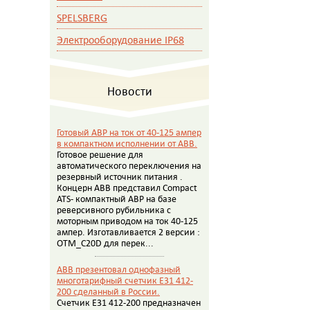
SPELSBERG
Электрооборудование IP68
Новости
Готовый АВР на ток от 40-125 ампер
в компактном исполнении от АВВ.
Готовое решение для
автоматического переключения на
резервный источник питания .
Концерн АВВ представил Compact
ATS- компактный АВР на базе
реверсивного рубильника с
моторным приводом на ток 40-125
ампер. Изготавливается 2 версии :
OTM_C20D для перек...
ABB презентовал однофазный
многотарифный счетчик E31 412-
200 сделанный в России.
Счетчик E31 412-200 предназначен