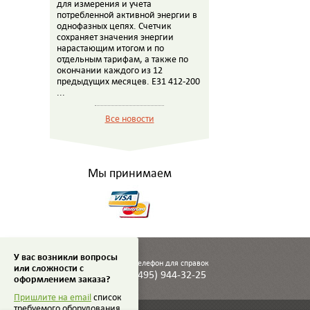
для измерения и учета
потребленной активной энергии в
однофазных цепях. Счетчик
сохраняет значения энергии
нарастающим итогом и по
отдельным тарифам, а также по
окончании каждого из 12
предыдущих месяцев. E31 412-200
...
Все новости
Мы принимаем
У вас возникли вопросы
Телефон для справок
или сложности с
(495) 944-32-25
оформлением заказа?
Пришлите на email
список
требуемого оборудования