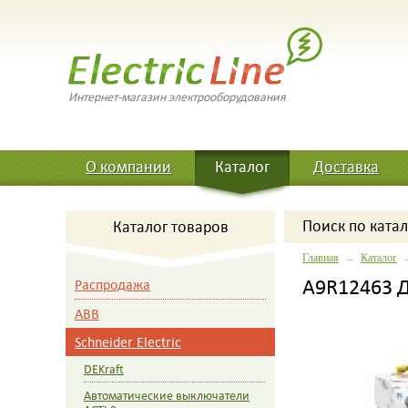
Интернет-магазин электрооборудования
О компании
Каталог
Доставка
Поиск
по катал
Каталог товаров
Главная
→
Каталог
A9R12463 Д
Распродажа
ABB
Schneider Electric
DEKraft
Автоматические выключатели