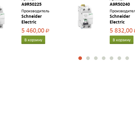
A9R50225
A9R50240
Производитель
Производите
Schneider
Schneider
Electric
Electric
5 460,00
5 832,00
Р
В корзину
В корзину