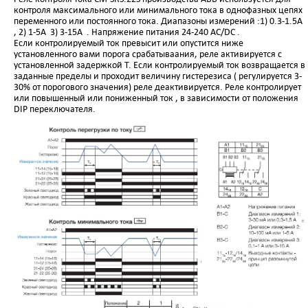
контроля максимального или минимального тока в однофазных цепях
переменного или постоянного тока. Диапазоны измерений :1) 0.3-1.5А
, 2) 1-5А 3) 3-15A . Напряжение питания 24-240 АС/DC .
Если контролируемый ток превысит или опустится ниже
установленного вами порога срабатываания, реле активируется с
установленной задержкой T. Если контролируемый ток возвращается в
заданные пределы и проходит величину гистерезиса ( регулируется 3-
30% от порогового значения) реле деактивируется. Реле контролирует
или повышенный или пониженный ток , в зависимости от положения
DIP переключателя.