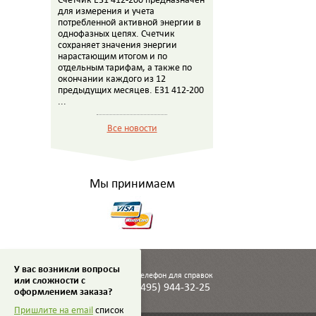
для измерения и учета
потребленной активной энергии в
однофазных цепях. Счетчик
сохраняет значения энергии
нарастающим итогом и по
отдельным тарифам, а также по
окончании каждого из 12
предыдущих месяцев. E31 412-200
...
Все новости
Мы принимаем
У вас возникли вопросы
Телефон для справок
или сложности с
(495) 944-32-25
оформлением заказа?
Пришлите на email
список