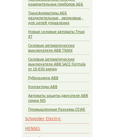
измерительных приборов АББ
Трансформаторы АББ
разделительные , звонковые ,
для цепей управления
Новые силовые автоматы Tmax
XT
Силовые автоматические
выключатели ABB TMAX
Силовые автоматические
выключатели ABB SACE Formula
от 16-630 ампер
Рубильники АВВ
Контакторы ABB
Автоматы защиты двигателя ABB
серии MS
Промышленные Разъемы CEWE
Schneider Electric
HENSEL