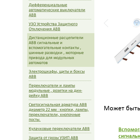
Дифференциальные
автоматические выключатели
ABB
УЗО Устройства Защитного
Отключения ABB
Дистанционные расцепители
ABB сигнальные и
вспомогательные контакты ,
шинные разводки , моторные
привода для модульных
автоматов
Электрошкафы, щиты и боксы
ABB
Переключатели и лампы
модульные , розетки на дин-
рейку ABB
Светосигнальная арматура ABB
Может быть 
диаметр 22 мм : кнопки, лампы,
переключатели, кнопочные
посты.
Вспомог
Кулачковые переключатели ABB
сигнальн
Защита от грозы УЗИП ABB