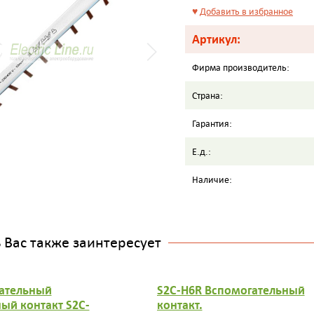
♥
Добавить в избранное
Артикул:
Фирма производитель:
Страна:
Гарантия:
Е.д.:
Наличие:
Вас также заинтересует
ательный
S2C-H6R Вспомогательный
ый контакт S2C-
контакт.