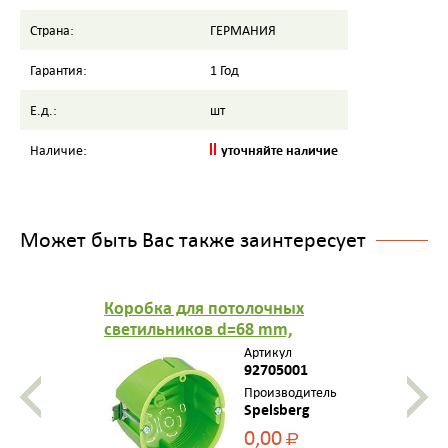
Страна:
ГЕРМАНИЯ
Гарантия:
1 Год
Е.д.:
шт
уточняйте наличие
Наличие:
Может быть Вас также заинтересует
Коробка для потолочных
светильников d=68 mm,
h=50mm
Артикул
92705001
Производитель
Spelsberg
0,00
Р