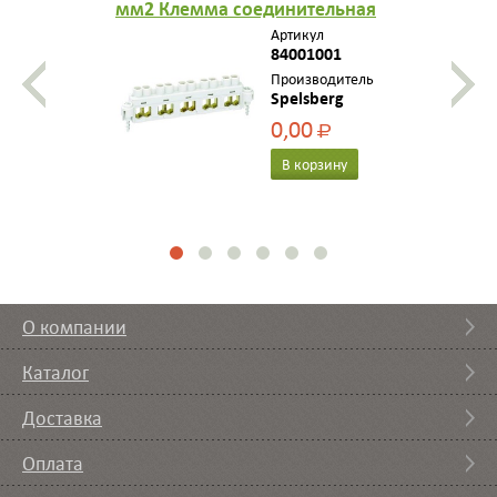
мм2 Клемма соединительная
винтовая 5 х 10 мм2
Артикул
84001001
Производитель
Spelsberg
0,00
Р
В корзину
О компании
Каталог
Доставка
Оплата