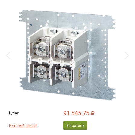
91 545,75
Цена:
Р
Быстрый заказ!
В корзину