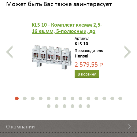
Может быть Вас также заинтересует
KLS 10 - Комплект клемм 2,5-
16 кв.мм, 5-полюсный, до
63А
Артикул
KLS 10
Производитель
Hensel
2 579,55
Р
В корзину
О компании