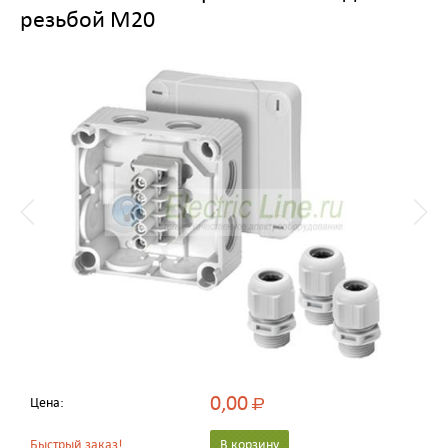
резьбой M20
0,00
Цена:
Р
Быстрый заказ!
В корзину