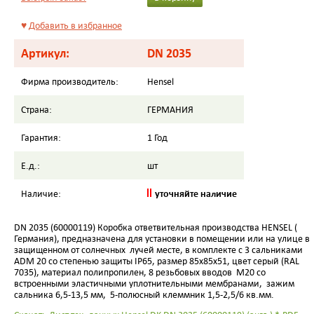
♥
Добавить в избранное
Артикул:
DN 2035
Фирма производитель:
Hensel
Страна:
ГЕРМАНИЯ
Гарантия:
1 Год
Е.д.:
шт
уточняйте наличие
Наличие:
DN 2035 (60000119) Коробка ответвительная производства
HENSEL
(
Германия), предназначена для установки в помещении или на улице в
защищенном от солнечных
лучей месте, в комплекте с 3 сальниками
ADM 20 со степенью защиты
IP
65, размер 85х85х51, цвет серый (RAL
7035), материал полипропилен, 8 резьбовых вводов M20 со
встроенными эластичными уплотнительными мембранами, зажим
сальника 6,5-13,5 мм, 5-полюсный клеммник 1,5-2,5/6 кв.мм.