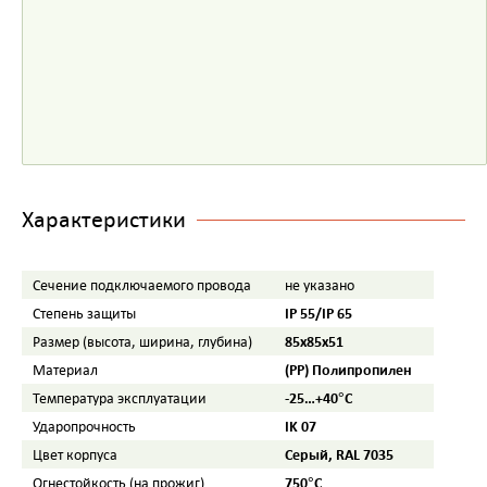
Характеристики
Сечение подключаемого провода
не указано
IP 55/IP 65
Степень защиты
85х85х51
Размер (высота, ширина, глубина)
(PP) Полипропилен
Материал
-25…+40°С
Температура эксплуатации
IK 07
Ударопрочность
Серый, RAL 7035
Цвет корпуса
750°C
Огнестойкость (на прожиг)