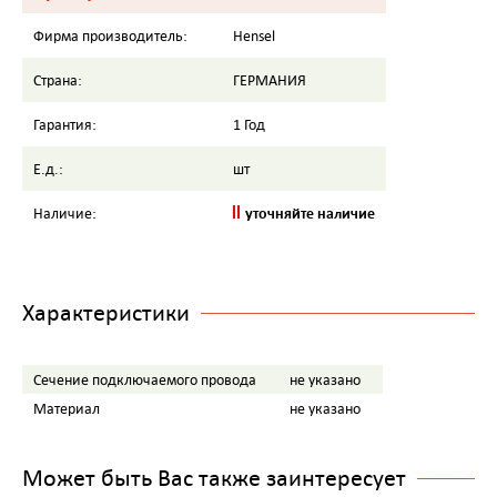
Фирма производитель:
Hensel
Страна:
ГЕРМАНИЯ
Гарантия:
1 Год
Е.д.:
шт
уточняйте наличие
Наличие:
Характеристики
Сечение подключаемого провода
не указано
Материал
не указано
Может быть Вас также заинтересует