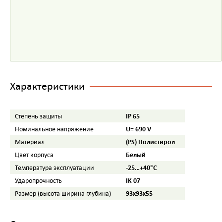
Характеристики
IP 65
Степень защиты
U= 690 V
Номинальное напряжение
(PS) Полистирол
Материал
Белый
Цвет корпуса
-25…+40°С
Температура эксплуатации
IK 07
Ударопрочность
93х93х55
Размер (высота ширина глубина)