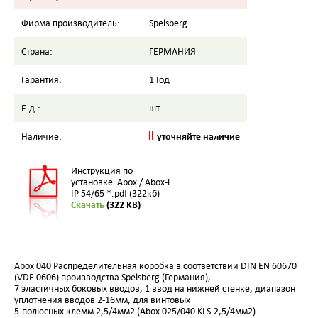
Фирма производитель:
Spelsberg
Страна:
ГЕРМАНИЯ
Гарантия:
1 Год
Е.д.:
шт
уточняйте наличие
Наличие:
Инструкция по
установке Abox / Abox-i
IP 54/65 *.pdf (322кб)
Скачать
(322 KB)
Abox 040 Распределительная коробка в соответствии DIN EN 60670
(VDE 0606) производства Spelsberg (Германия),
7 эластичных боковых вводов
, 1 ввод на нижней стенке, диапазон
уплотнения вводов 2-16мм,
для винтовых
5-полюсных клемм
2,5/4мм2 (Abox 025/040 KLS-2,5/4мм2)