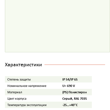
Характеристики
IP 54/IP 65
Степень защиты
U= 690 V
Номинальное напряжение
(PS) Полистирол
Материал
Серый, RAL 7035
Цвет корпуса
-25…+40°С
Температура эксплуатации