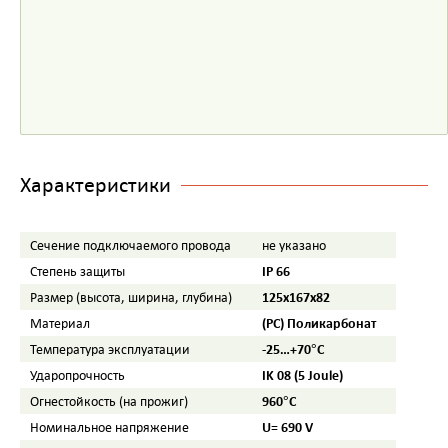
Характеристики
Сечение подключаемого провода
не указано
IP 66
Степень защиты
125x167x82
Размер (высота, ширина, глубина)
(PC) Поликарбонат
Материал
-25…+70°С
Температура эксплуатации
IK 08 (5 Joule)
Ударопрочность
960°C
Огнестойкость (на прожиг)
U= 690 V
Номинальное напряжение