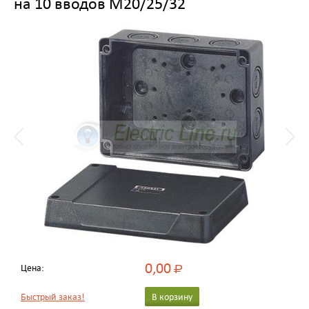
на 10 вводов M20/25/32
0,00
Цена:
Р
Быстрый заказ!
В корзину