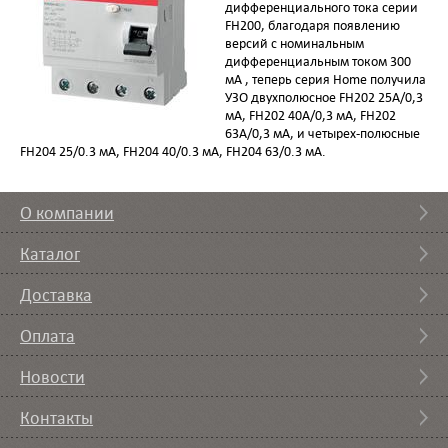
дифференциального тока серии
FH200, благодаря появлению
версий с номинальным
дифференциальным током 300
мА , теперь серия Home получила
УЗО двухполюсное FH202 25А/0,3
мА, FH202 40А/0,3 мА, FH202
63А/0,3 мА, и четырех-полюсные
FH204 25/0.3 мА, FH204 40/0.3 мА, FH204 63/0.3 мА.
О компании
Каталог
Доставка
Оплата
Новости
Контакты