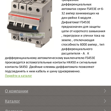
дифференциальных
автоматах серии FS453E от 6-
32 ампер занимающих на
дин-рейке 4 модуля .
Дифавтомат FS453E
предназначен для защиты
цепи от короткого замыкания
, перегрузки и утечки тока на
землю , отключающая
способность 6000 ампер , тип
дифференциального
расцепителя - А . К
дифференциальному автоматическому выключателю FS453E
производятся вспомогательные контакты HK450 и сигнальные
контакты SK450. Двойные клеммы диффавтомата позволяют
подсоединять к ним кабель и шину одновременно.
Перейти в каталог
О компании
Каталог