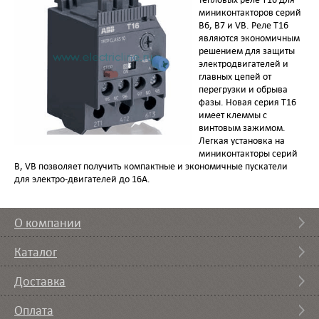
миниконтакторов серий
B6, B7 и VB. Реле T16
являются экономичным
решением для защиты
электродвигателей и
главных цепей от
перегрузки и обрыва
фазы. Новая серия T16
имеет клеммы с
винтовым зажимом.
Легкая установка на
миниконтакторы серий
B, VB позволяет получить компактные и экономичные пускатели
для электро-двигателей до 16А.
О компании
Каталог
Доставка
Оплата